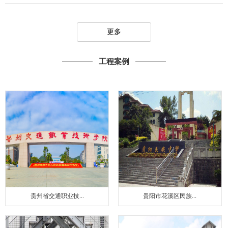
更多
工程案例
贵州省交通职业技...
贵阳市花溪区民族...