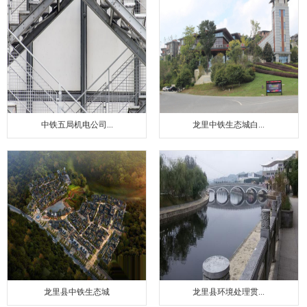
中铁五局机电公司...
龙里中铁生态城白...
龙里县中铁生态城
龙里县环境处理贯...