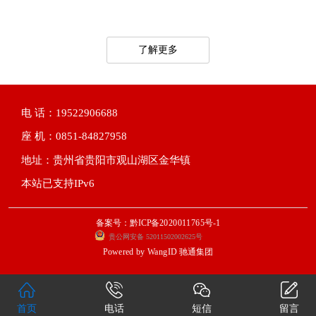
了解更多
电 话：19522906688
座 机：0851-84827958
地址：贵州省贵阳市观山湖区金华镇
本站已支持IPv6
备案号：黔ICP备2020011765号-1
贵公网安备 52011502002625号
Powered by
WangID 驰通集团
首页
电话
短信
留言