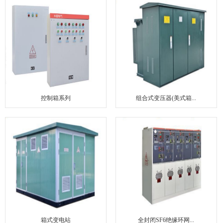
联系我们
控制箱系列
组合式变压器(美式箱...
箱式变电站
全封闭SF6绝缘环网...