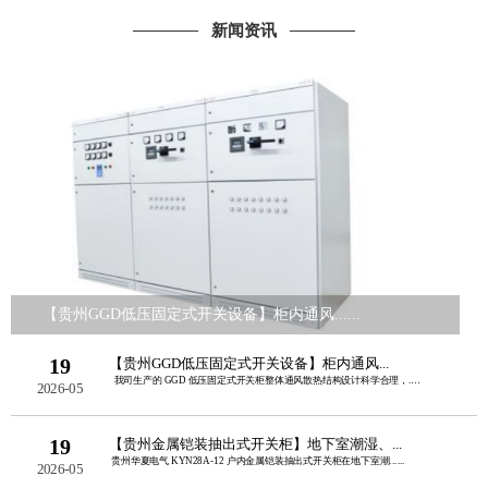
新闻资讯
【贵州GGD低压固定式开关设备】柜内通风......
19
【贵州GGD低压固定式开关设备】柜内通风...
我司生产的 GGD 低压固定式开关柜整体通风散热结构设计科学合理，......
2026-05
19
【贵州金属铠装抽出式开关柜】地下室潮湿、...
贵州华夏电气 KYN28A‑12 户内金属铠装抽出式开关柜在地下室潮......
2026-05