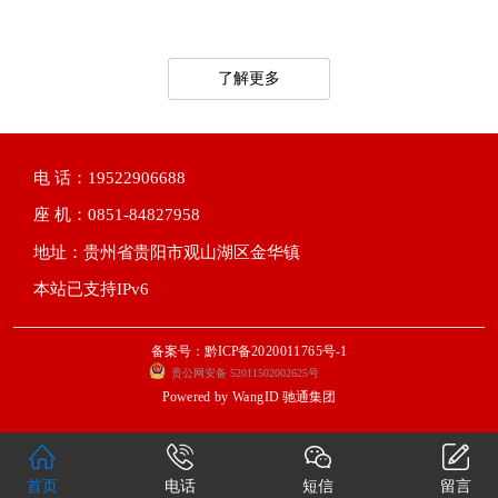
了解更多
电 话：19522906688
座 机：0851-84827958
地址：贵州省贵阳市观山湖区金华镇
本站已支持IPv6
备案号：黔ICP备2020011765号-1
贵公网安备 52011502002625号
Powered by
WangID 驰通集团
首页
电话
短信
留言