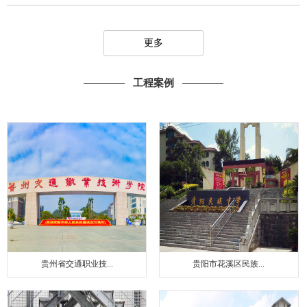
更多
工程案例
贵州省交通职业技...
贵阳市花溪区民族...