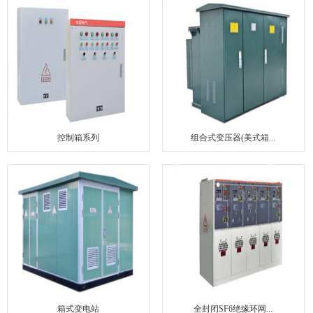
联系我们
控制箱系列
组合式变压器(美式箱...
箱式变电站
全封闭SF6绝缘环网...