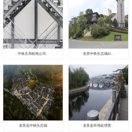
中铁五局机电公司...
龙里中铁生态城白...
龙里县中铁生态城
龙里县环境处理贯...