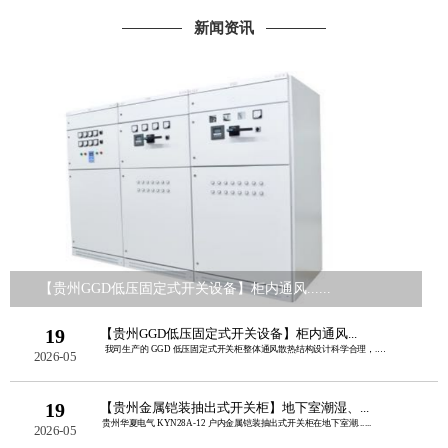
新闻资讯
【贵州GGD低压固定式开关设备】柜内通风......
19
【贵州GGD低压固定式开关设备】柜内通风...
我司生产的 GGD 低压固定式开关柜整体通风散热结构设计科学合理，......
2026-05
19
【贵州金属铠装抽出式开关柜】地下室潮湿、...
贵州华夏电气 KYN28A‑12 户内金属铠装抽出式开关柜在地下室潮......
2026-05