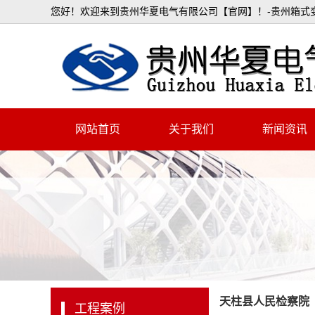
您好！欢迎来到贵州华夏电气有限公司【官网】！-贵州箱式变
网站首页
关于我们
新闻资讯
公司简介
企业文化
社会责任
天柱县人民检察院
工程案例