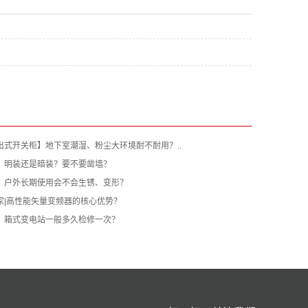
出式开关柜】地下室潮湿、粉尘大环境耐不耐用？..
】明装还是暗装？要不要凿墙？
】户外长期使用会不会生锈、变形？
家|高性能矢量变频器的核心优势？
】箱式变电站一般多久检修一次？