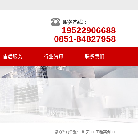
19522906688
0851-84827958
售后服务
行业资讯
联系我们
您的当前位置：
首 页
>>
工程案例
>>