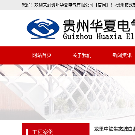
您好！欢迎来到贵州华夏电气有限公司【官网】！-贵州箱式变
网站首页
关于我们
新闻资讯
公司简介
企业文化
社会责任
龙里中铁生态城白
工程案例