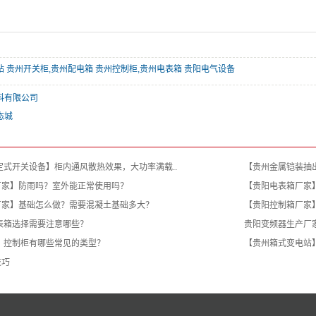
 贵州开关柜,贵州配电箱 贵州控制柜,贵州电表箱 贵阳电气设备
料有限公司
态城
定式开关设备】柜内通风散热效果，大功率满载..
【贵州金属铠装抽
厂家】防雨吗？室外能正常使用吗？
【贵阳电表箱厂家
厂家】基础怎么做？需要混凝土基础多大？
【贵阳控制箱厂家
表箱选择需要注意哪些？
贵阳变频器生产厂
 控制柜有哪些常见的类型？
【贵州箱式变电站
技巧