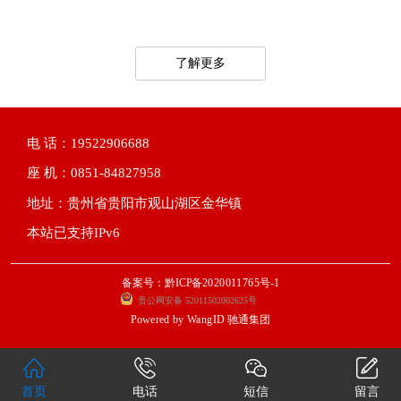
了解更多
电 话：19522906688
座 机：0851-84827958
地址：贵州省贵阳市观山湖区金华镇
本站已支持IPv6
备案号：黔ICP备2020011765号-1
贵公网安备 52011502002625号
Powered by
WangID 驰通集团
首页
电话
短信
留言