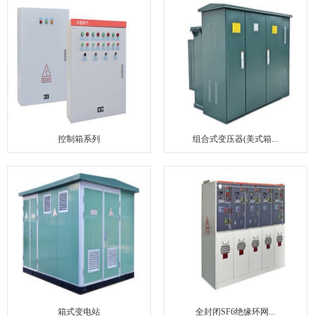
联系我们
控制箱系列
组合式变压器(美式箱...
箱式变电站
全封闭SF6绝缘环网...