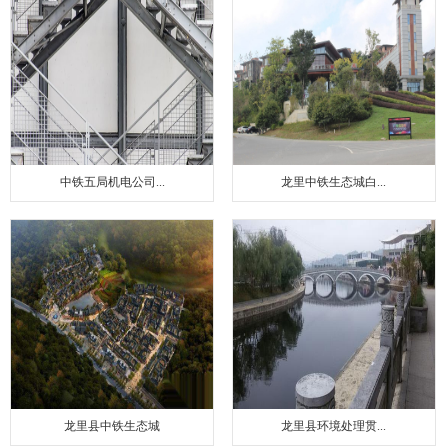
中铁五局机电公司...
龙里中铁生态城白...
龙里县中铁生态城
龙里县环境处理贯...