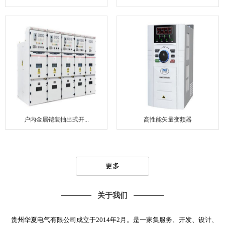
户内金属铠装抽出式开...
高性能矢量变频器
更多
关于我们
贵州华夏电气有限公司成立于2014年2月。是一家集服务、开发、设计、