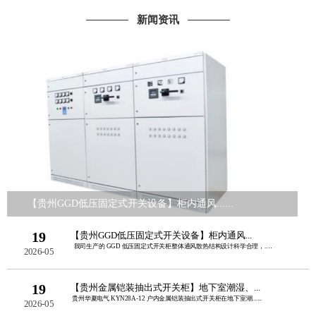
新闻资讯
【贵州GGD低压固定式开关设备】柜内通风......
19
【贵州GGD低压固定式开关设备】柜内通风...
我司生产的 GGD 低压固定式开关柜整体通风散热结构设计科学合理，......
2026-05
19
【贵州金属铠装抽出式开关柜】地下室潮湿、...
贵州华夏电气 KYN28A‑12 户内金属铠装抽出式开关柜在地下室潮......
2026-05