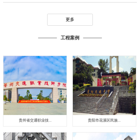
更多
工程案例
贵州省交通职业技...
贵阳市花溪区民族...