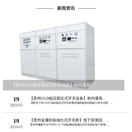
新闻资讯
【贵州GGD低压固定式开关设备】柜内通风......
19
【贵州GGD低压固定式开关设备】柜内通风...
我司生产的 GGD 低压固定式开关柜整体通风散热结构设计科学合理，......
2026-05
19
【贵州金属铠装抽出式开关柜】地下室潮湿、...
贵州华夏电气 KYN28A‑12 户内金属铠装抽出式开关柜在地下室潮......
2026-05