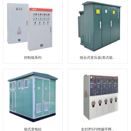
联系我们
控制箱系列
组合式变压器(美式箱...
箱式变电站
全封闭SF6绝缘环网...