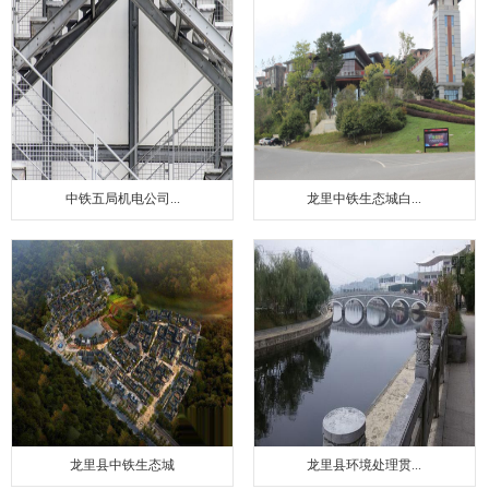
中铁五局机电公司...
龙里中铁生态城白...
龙里县中铁生态城
龙里县环境处理贯...