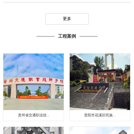
更多
工程案例
贵州省交通职业技...
贵阳市花溪区民族...