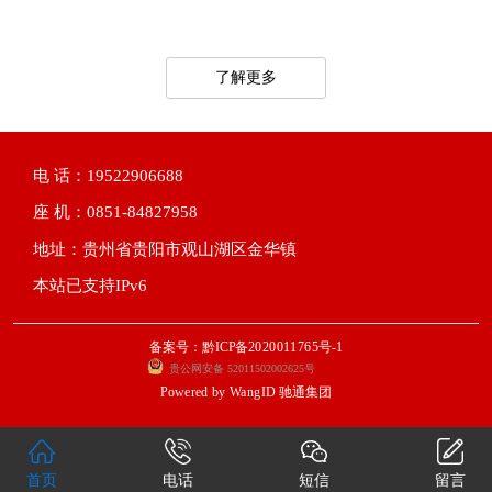
了解更多
电 话：19522906688
座 机：0851-84827958
地址：贵州省贵阳市观山湖区金华镇
本站已支持IPv6
备案号：黔ICP备2020011765号-1
贵公网安备 52011502002625号
Powered by
WangID 驰通集团
首页
电话
短信
留言